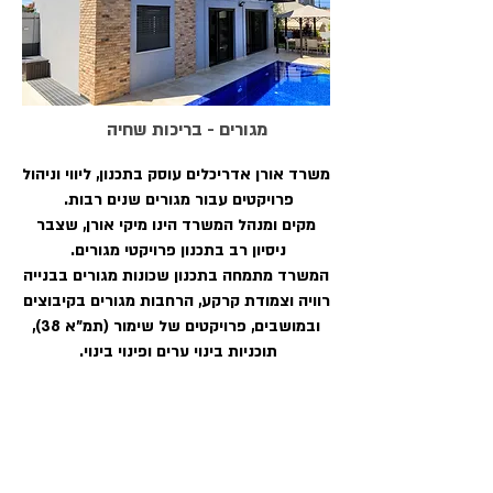
מגורים - בריכות שחיה
משרד אורן אדריכלים עוסק בתכנון, ליווי וניהול
פרויקטים עבור מגורים שנים רבות.
מקים ומנהל המשרד הינו מיקי אורן, שצבר
ניסיון רב בתכנון פרויקטי מגורים.
המשרד מתמחה בתכנון שכונות מגורים בבנייה
רוויה וצמודת קרקע, הרחבות מגורים בקיבוצים
ובמושבים, פרויקטים של שימור (תמ"א 38),
תוכניות בינוי ערים ופינוי בינוי.
בין הפרויקטים שהמשרד היה מעורב בהם:
הרחבה בקיבוץ יקום, הרחבה בקיבוץ ניר
אליהו, הרחבה בקיבוץ להבות חביבה, שכונת
מגורים באילת, פרדס חנה-כרכור, מושב כרכום,
פרויקט פינוי בינוי באשדוד ותכנון בתים צמודי