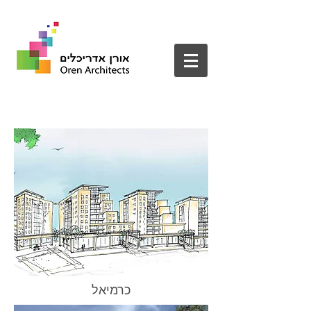
כרמיאל